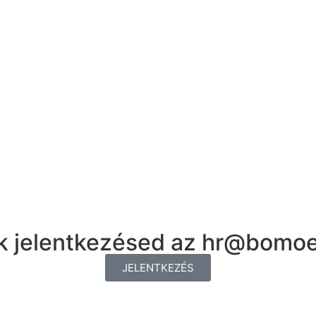
uk jelentkezésed az hr@bomoe
JELENTKEZÉS