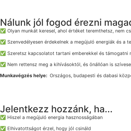
Nálunk jól fogod érezni magad
✅ Olyan munkát keresel, ahol értéket teremthetsz, nem csa
✅ Szenvedélyesen érdekelnek a megújuló energiák és a t
✅ Szeretsz kapcsolatot tartani emberekkel és támogatni
✅ Nem rettensz meg a kihívásoktól, és önállóan is szíves
Munkavégzés helye:
Országos, budapesti és dabasi közp
Jelentkezz hozzánk, ha...
✅
Hiszel a megújuló energia hasznosságában
✅
Elhivatottságot érzel, hogy jól csináld