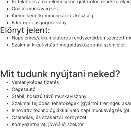
Érdeklődés a napelemes/energiatárolós rendszerek ir
Önálló munkavégzés
Kiemelkedő kommunikációs készség
B kategóriás jogosítvány
Előnyt jelent:
Napelemes/akkumulátoros rendszerekben szerzett m
Szakmai kreativitás / megoldásközpontú szemlélet
Mit tudunk nyújtani neked?
Versenyképes fizetés
Cégesautó
Stabil, hosszú távú munkaviszony
Szakmai fejlődési lehetőségek (gyártói tréningek akár
Innovatív technológiákkal való napi munkavégzés (pl.
Családias, és szakértői környezet
Környezetbarát, jövőálló szektor