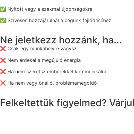
✅
Nyitott vagy a szakmai újdonságokra
✅
Szívesen hozzájárulnál a cégünk fejlődéséhez
Ne jeletkezz hozzánk, ha...
❌
Csak egy munkahelyre vágysz
❌
Nem érdekel a megújuló energia
❌
Ha nem szeretsz emberekkel kommunikálni
❌
Ha nem vagy önálló, problémamegoldó
Felkeltettük figyelmed? Várj