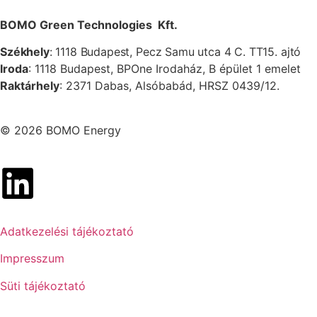
BOMO Green Technologies Kft.
Székhely
:
1118 Budapest, Pecz Samu utca 4 C. TT15. ajtó
Iroda
:
1118 Budapest, BPOne Irodaház, B épület 1 emelet
Raktárhely
: 2371 Dabas, Alsóbabád, HRSZ 0439/12.
© 2026 BOMO Energy
Adatkezelési tájékoztató
Impresszum
Süti tájékoztató