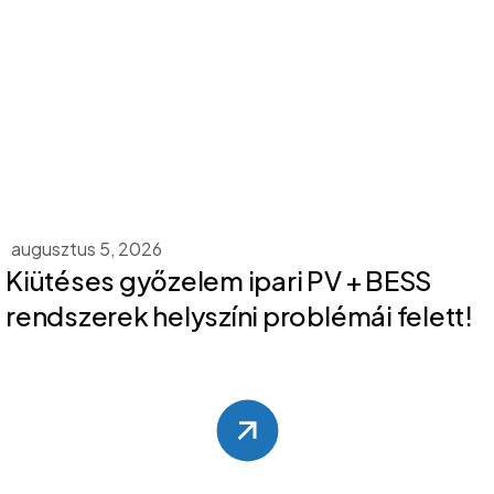
augusztus 5, 2026
Kiütéses győzelem ipari PV + BESS
rendszerek helyszíni problémái felett!