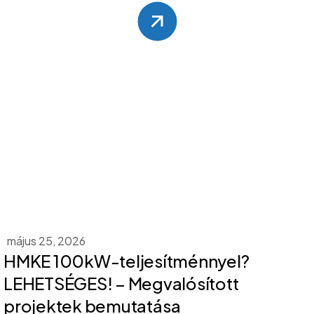
május 25, 2026
HMKE 100kW-teljesítménnyel?
LEHETSÉGES! – Megvalósított
projektek bemutatása