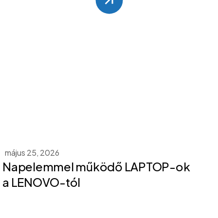
május 25, 2026
Napelemmel működő LAPTOP-ok
a LENOVO-tól