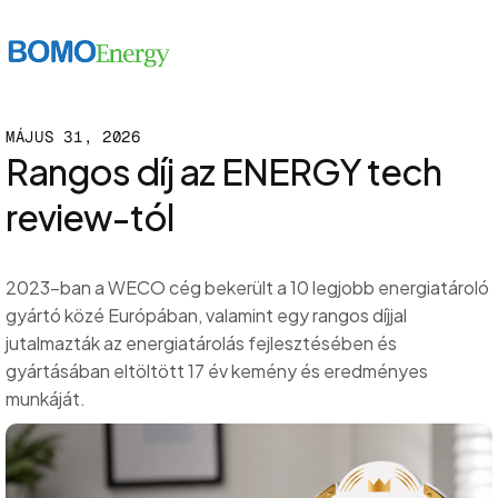
MÁJUS 31, 2026
Rangos díj az ENERGY tech
review-tól
2023-ban a WECO cég bekerült a 10 legjobb energiatároló
gyártó közé Európában, valamint egy rangos díjjal
jutalmazták az energiatárolás fejlesztésében és
gyártásában eltöltött 17 év kemény és eredményes
munkáját.