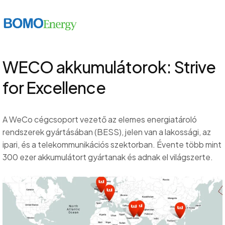
WECO akkumulátorok: Strive
for Excellence
A WeCo cégcsoport vezető az elemes energiatároló
rendszerek gyártásában (BESS), jelen van a lakossági, az
ipari, és a telekommunikációs szektorban. Évente több mint
300 ezer akkumulátort gyártanak és adnak el világszerte.