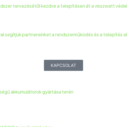
zer tervezésétől kezdve a telepítésen át a visszwatt védele
segítjük partnereinket a rendszerműködés és a telepítés el
KAPCSOLAT
ségű akkumulátorok gyártása terén