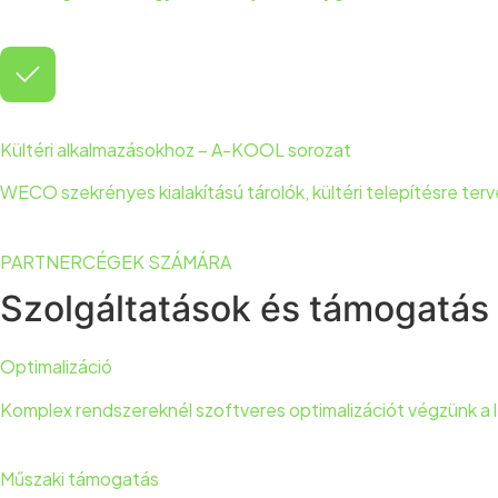
Kültéri alkalmazásokhoz – A-KOOL sorozat
WECO szekrényes kialakítású tárolók, kültéri telepítésre ter
PARTNERCÉGEK SZÁMÁRA
Szolgáltatások és támogatás
Optimalizáció
Komplex rendszereknél szoftveres optimalizációt végzünk 
Műszaki támogatás